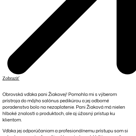
Zobraziť
Obrovská vďaka pani Žiakovej! Pomohla mi s výberom
prístroja do môjho salónus pedikúrou a jej odborné
poradenstvo bolo na nezaplatenie. Pani Žiaková má nielen
hlboké znalosti o produktoch, ale aj úžasný prístup ku
klientom.
Vďaka jej odporúčaniam a profesionálnemu prístupu som si