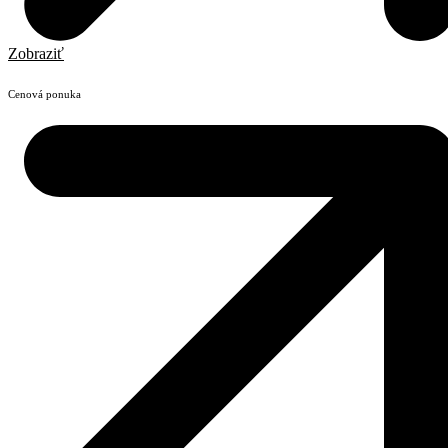
Zobraziť
Cenová ponuka