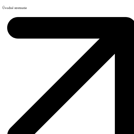
Úvodné stretnutie