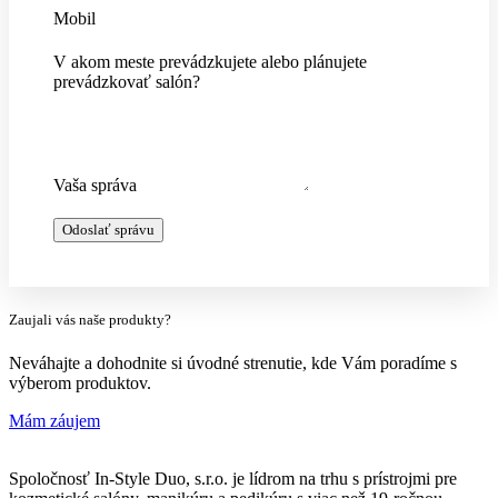
Mobil
V akom meste prevádzkujete alebo plánujete
prevádzkovať salón?
Vaša správa
Odoslať správu
Zaujali vás naše produkty?
Neváhajte a dohodnite si úvodné strenutie, kde Vám poradíme s
výberom produktov.
Mám záujem
Spoločnosť In-Style Duo, s.r.o. je lídrom na trhu s prístrojmi pre