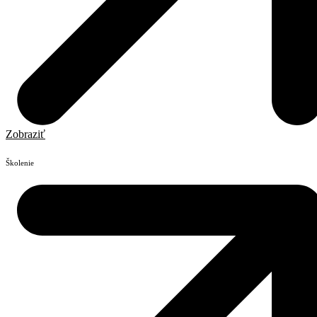
Zobraziť
Školenie