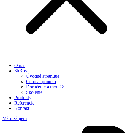
O nás
Služby
Úvodné stretnutie
Cenová ponuka
Doručenie a montáž
Školenie
Produkty
Referencie
Kontakt
Mám záujem