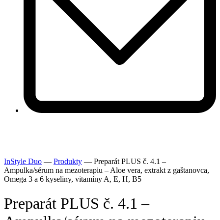
InStyle Duo
—
Produkty
—
Preparát PLUS č. 4.1 –
Ampulka/sérum na mezoterapiu – Aloe vera, extrakt z gaštanovca,
Omega 3 a 6 kyseliny, vitamíny A, E, H, B5
Preparát PLUS č. 4.1 –