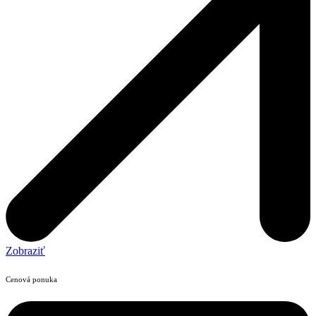
Zobraziť
Cenová ponuka