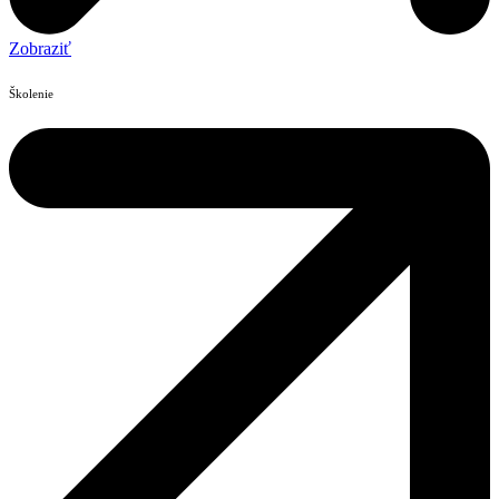
Zobraziť
Školenie