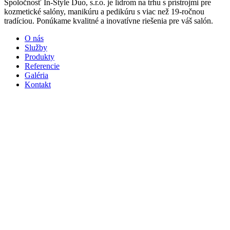
Spoločnosť In-Style Duo, s.r.o. je lídrom na trhu s prístrojmi pre
kozmetické salóny, manikúru a pedikúru s viac než 19-ročnou
tradíciou. Ponúkame kvalitné a inovatívne riešenia pre váš salón.
O nás
Služby
Produkty
Referencie
Galéria
Kontakt