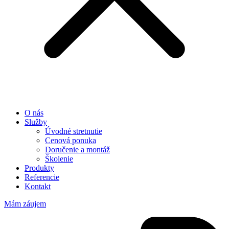
O nás
Služby
Úvodné stretnutie
Cenová ponuka
Doručenie a montáž
Školenie
Produkty
Referencie
Kontakt
Mám záujem