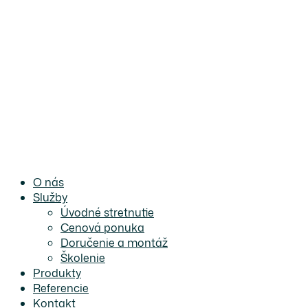
O nás
Služby
Úvodné stretnutie
Cenová ponuka
Doručenie a montáž
Školenie
Produkty
Referencie
Kontakt