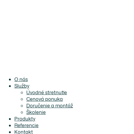
O nás
Služby
Úvodné stretnutie
Cenová ponuka
Doručenie a montáž
Školenie
Produkty
Referencie
Kontakt