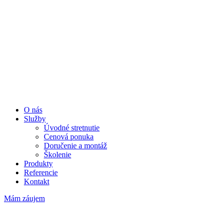
O nás
Služby
Úvodné stretnutie
Cenová ponuka
Doručenie a montáž
Školenie
Produkty
Referencie
Kontakt
Mám záujem