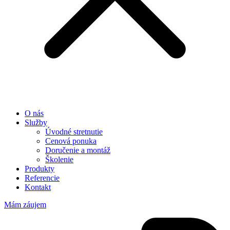
O nás
Služby
Úvodné stretnutie
Cenová ponuka
Doručenie a montáž
Školenie
Produkty
Referencie
Kontakt
Mám záujem