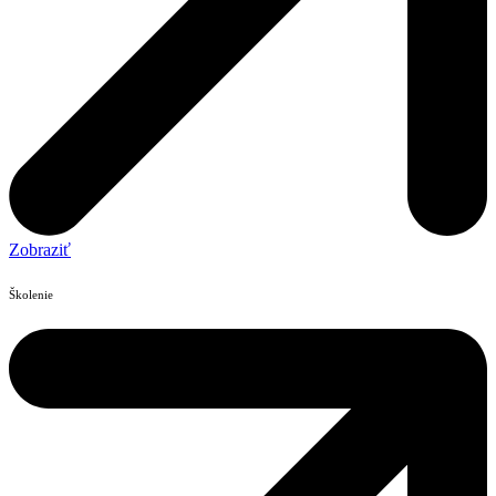
Zobraziť
Školenie