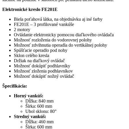
Elektronické kreslo FE201E
Biela poťahová látka, na objednávku aj iné farby
FE201E – 3 profilované vankúše
2 motory
Ovládanie elektronicky pomocou diaľkového ovládača
Možnosť rozloženia do vodorovnej polohy
Možnosť zdvihnutia operadla do vertikálnej polohy
Spúšťacie operadlo pod nohy
Sklon celého kresla
Držiak na diaľkový ovládač
Možnosť dokúpiť podhlavníky
Možnosť zloženia podhlavníkov
Možnosť dokúpiť nožný ovládač
Špecifikácia:
Horný vankúš:
Dĺžka: 840 mm
Šírka: 600 mm
Uhol sklonu: 80°
Stredný vankúš:
Dĺžka: 460 mm
Šírka: 600 mm