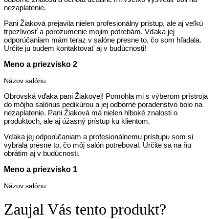
nezaplatenie.
Pani Žiaková prejavila nielen profesionálny prístup, ale aj veľkú
trpezlivosť a porozumenie mojim potrebám. Vďaka jej
odporúčaniam mám teraz v salóne presne to, čo som hľadala.
Určite ju budem kontaktovať aj v budúcnosti!
Meno a priezvisko 2
Názov salónu
Obrovská vďaka pani Žiakovej! Pomohla mi s výberom prístroja
do môjho salónus pedikúrou a jej odborné poradenstvo bolo na
nezaplatenie. Pani Žiaková má nielen hlboké znalosti o
produktoch, ale aj úžasný prístup ku klientom.
Vďaka jej odporúčaniam a profesionálnemu prístupu som si
vybrala presne to, čo môj salón potreboval. Určite sa na ňu
obrátim aj v budúcnosti.
Meno a priezvisko 1
Názov salónu
Zaujal Vás tento produkt?