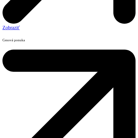
Zobraziť
Cenová ponuka