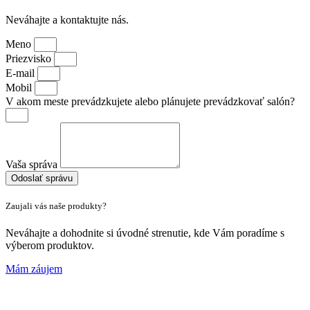
Neváhajte a kontaktujte nás.
Meno
Priezvisko
E-mail
Mobil
V akom meste prevádzkujete alebo plánujete prevádzkovať salón?
Vaša správa
Odoslať správu
Zaujali vás naše produkty?
Neváhajte a dohodnite si úvodné strenutie, kde Vám poradíme s
výberom produktov.
Mám záujem