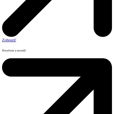
Zobraziť
Doručenie a montáž