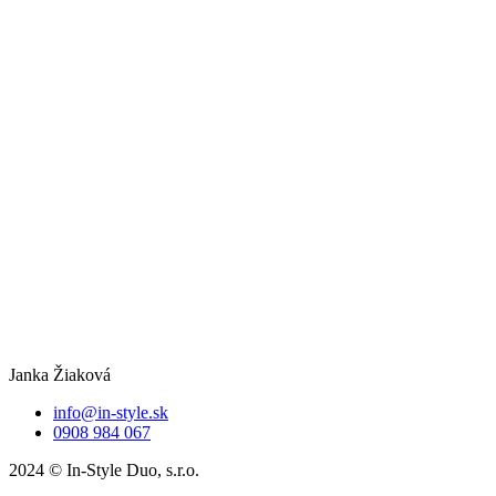
Janka Žiaková
info@in-style.sk
0908 984 067
2024 © In-Style Duo, s.r.o.