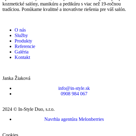
kozmetické salóny, manikúru a pedikúru s viac než 19-ročnou
tradíciou. Ponúkame kvalitné a inovatívne riešenia pre váš salón.
O nás
Služby
Produkty
Referencie
Galéria
Kontakt
Janka Žiaková
info@in-style.sk
0908 984 067
2024 © In-Style Duo, s.r.o.
Navrhla agentúra Melonberries
Cookies