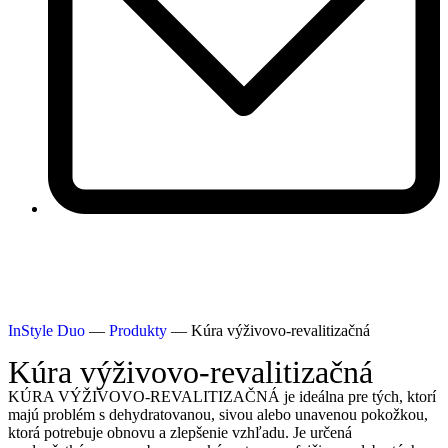
InStyle Duo
—
Produkty
—
Kúra výživovo-revalitizačná
Kúra výživovo-revalitizačná
KÚRA VÝŽIVOVO-REVALITIZAČNÁ je ideálna pre tých, ktorí
majú problém s dehydratovanou, sivou alebo unavenou pokožkou,
ktorá potrebuje obnovu a zlepšenie vzhľadu. Je určená