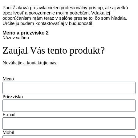
Pani Žiaková prejavila nielen profesionálny prístup, ale aj veľkú
trpezlivosť a porozumenie mojim potrebám. Vďaka jej
odporúčaniam mám teraz v salóne presne to, čo som hľadala.
Určite ju budem kontaktovať aj v budúcnosti!
Meno a priezvisko 2
Názov salónu
Zaujal Vás tento produkt?
Neváhajte a kontaktujte nás.
Meno
Priezvisko
E-mail
Mobil