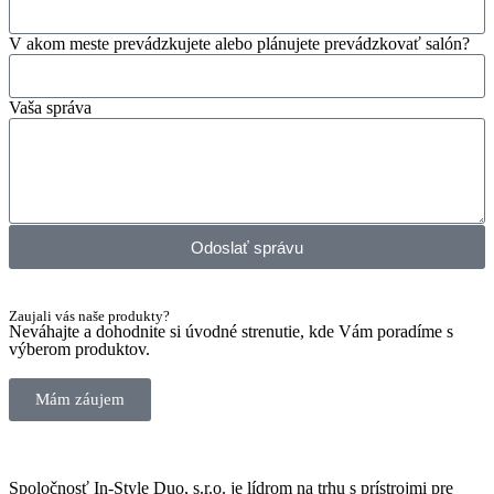
V akom meste prevádzkujete alebo plánujete prevádzkovať salón?
Vaša správa
Odoslať správu
Zaujali vás naše produkty?
Neváhajte a dohodnite si úvodné strenutie, kde Vám poradíme s
výberom produktov.
Mám záujem
Spoločnosť In-Style Duo, s.r.o. je lídrom na trhu s prístrojmi pre