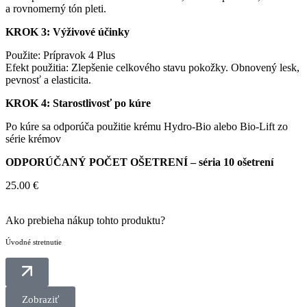
a rovnomerný tón pleti.
KROK 3: Výživové účinky
Použite: Prípravok 4 Plus
Efekt použitia: Zlepšenie celkového stavu pokožky. Obnovený lesk,
pevnosť a elasticita.
KROK 4: Starostlivosť po kúre
Po kúre sa odporúča použitie krému Hydro-Bio alebo Bio-Lift zo
série krémov
ODPORÚČANÝ POČET OŠETRENÍ – séria 10 ošetrení
25.00
€
Ako prebieha nákup tohto produktu?
Úvodné stretnutie
Zobraziť