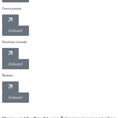
Cenová ponuka
Zobraziť
Doručenie a montáž
Zobraziť
Školenie
Zobraziť