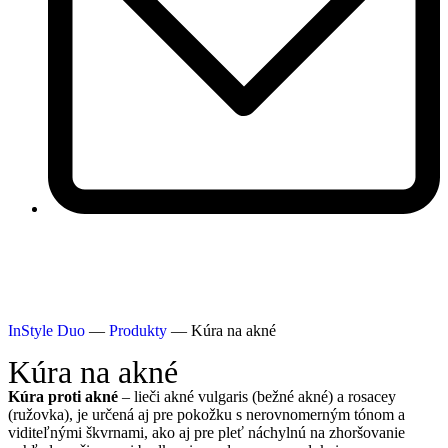
InStyle Duo
—
Produkty
—
Kúra na akné
Kúra na akné
Kúra proti akné
– lieči akné vulgaris (bežné akné) a rosacey
(ružovka), je určená aj pre pokožku s nerovnomerným tónom a
viditeľnými škvrnami, ako aj pre pleť náchylnú na zhoršovanie