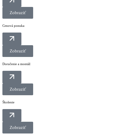
Zobraziť
Cenová ponuka
Zobraziť
Doručenie a montáž
Zobraziť
Školenie
Zobraziť