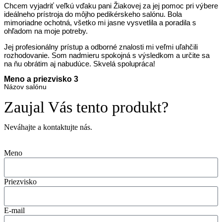
Chcem vyjadriť veľkú vďaku pani Žiakovej za jej pomoc pri výbere
ideálneho prístroja do môjho pedikérskeho salónu. Bola
mimoriadne ochotná, všetko mi jasne vysvetlila a poradila s
ohľadom na moje potreby.
Jej profesionálny prístup a odborné znalosti mi veľmi uľahčili
rozhodovanie. Som nadmieru spokojná s výsledkom a určite sa
na ňu obrátim aj nabudúce. Skvelá spolupráca!
Meno a priezvisko 3
Názov salónu
Zaujal Vás tento produkt?
Neváhajte a kontaktujte nás.
Meno
Priezvisko
E-mail