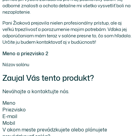
odborné znalosti a ochota detailne mi všetko vysvetliť boli na
nezaplatenie.
Pani Žiaková prejavila nielen profesionálny prístup, ale aj
veľkú trpezlivosť a porozumenie mojim potrebám. Vďaka jej
odporúčaniam mám teraz v salóne presne to, čo som hľadala.
Určite ju budem kontaktovať aj v budúcnosti!
Meno a priezvisko 2
Názov salónu
Zaujal Vás tento produkt?
Neváhajte a kontaktujte nás.
Meno
Priezvisko
E-mail
Mobil
V akom meste prevádzkujete alebo plánujete