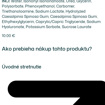
INCI:
Water, Isononyl Isononanoate, Urea, Glycerin,
Polysorbate, Phenoxyethanol, Carbomer,
Triethanoloamine, Sodium Lactate, Hydrolyzed
Caesalpinia Spinosa Gum, Caesalpinia Spinosa Gum,
Ethylhexylglycerin, Caprylic/Capric Triglyceride, Sodium
Hyaluronate, Potassium Sorbate, Sucrose Laurate
10.00
€
Ako prebieha nákup tohto produktu?
Úvodné stretnutie