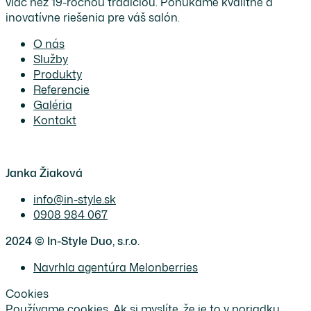
viac než 19-ročnou tradíciou. Ponúkame kvalitné a
inovatívne riešenia pre váš salón.
O nás
Služby
Produkty
Referencie
Galéria
Kontakt
Janka Žiaková
info@in-style.sk
0908 984 067
2024 © In-Style Duo, s.r.o.
Navrhla agentúra Melonberries
Cookies
Používame cookies. Ak si myslíte, že je to v poriadku,