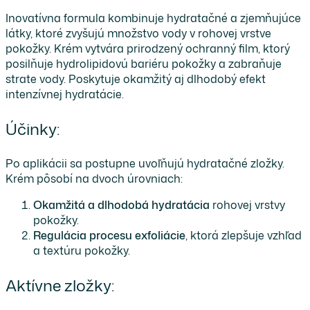
Inovatívna formula kombinuje hydratačné a zjemňujúce
látky, ktoré zvyšujú množstvo vody v rohovej vrstve
pokožky. Krém vytvára prirodzený ochranný film, ktorý
posilňuje hydrolipidovú bariéru pokožky a zabraňuje
strate vody. Poskytuje okamžitý aj dlhodobý efekt
intenzívnej hydratácie.
Účinky:
Po aplikácii sa postupne uvoľňujú hydratačné zložky.
Krém pôsobí na dvoch úrovniach:
Okamžitá a dlhodobá hydratácia
rohovej vrstvy
pokožky.
Regulácia procesu exfoliácie
, ktorá zlepšuje vzhľad
a textúru pokožky.
Aktívne zložky: