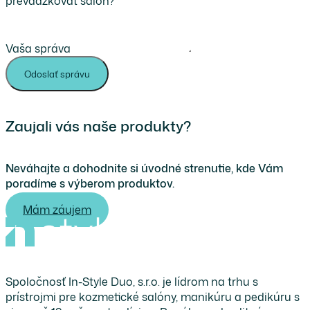
prevádzkovať salón?
Vaša správa
Odoslať správu
Zaujali vás naše produkty?
Neváhajte a dohodnite si úvodné strenutie, kde Vám
poradíme s výberom produktov.
Mám záujem
Spoločnosť In-Style Duo, s.r.o. je lídrom na trhu s
prístrojmi pre kozmetické salóny, manikúru a pedikúru s