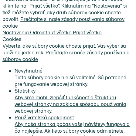
kliknite na "Prijať všetko". Kliknutím na "Nastavenia" si
tiež môžete vybrať, aký druh súborov cookie chcete
povoliť.
Prečítajte si naše zásady používania súborov
cookie
Nastavenia
Odmietnuť všetko
Prijať všetko
Cookies
Vyberte, aké súbory cookie chcete prijať. Váš výber sa
uloží na jeden rok.
Prečítajte si naše zásady používania
súborov cookie
Nevyhnutné
Tieto súbory cookie nie sú voliteľné. Sú potrebné
pre fungovanie webovej stránky.
Štatistiky
Aby sme mohli zlepšiť funkčnosť a štruktúru
webovej stránky na základe spôsobu používania
webovej stránky.
Používateľská spokojnosť
Aby naša stránka počas vašej návštevy fungovala
čo najlepšie. Ak tieto súbory cookie odmietnete,