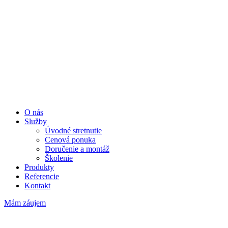
O nás
Služby
Úvodné stretnutie
Cenová ponuka
Doručenie a montáž
Školenie
Produkty
Referencie
Kontakt
Mám záujem