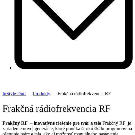
InStyle Duo
—
Produkty
—
Frakčná rádiofrekvencia RF
Frakčná rádiofrekvencia RF
Frakčný RF
– inovatívne riešenie pre tvár a telo
Frakčný RF je
zariadenie novej generácie, ktoré ponúka širokú škálu programov na
ošetrenie tváre a tela, ako aj možnosť manuálneho nastavenia.