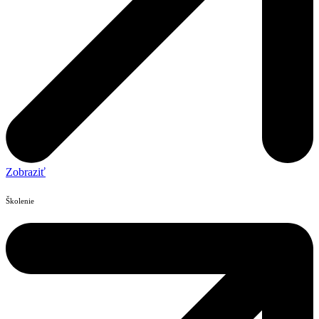
Zobraziť
Školenie