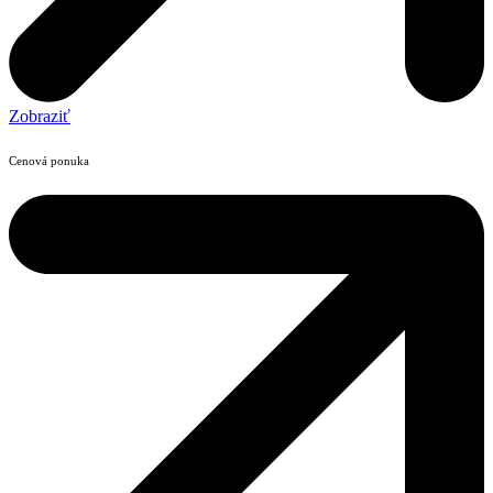
Zobraziť
Cenová ponuka