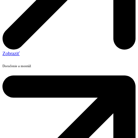
Zobraziť
Doručenie a montáž