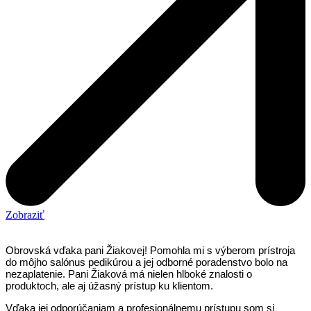
Zobraziť
Obrovská vďaka pani Žiakovej! Pomohla mi s výberom prístroja
do môjho salónus pedikúrou a jej odborné poradenstvo bolo na
nezaplatenie. Pani Žiaková má nielen hlboké znalosti o
produktoch, ale aj úžasný prístup ku klientom.
Vďaka jej odporúčaniam a profesionálnemu prístupu som si