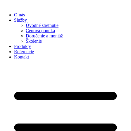
Preskočiť
na
O nás
obsah
Služby
Úvodné stretnutie
Cenová ponuka
Doručenie a montáž
Školenie
Produkty
Referencie
Kontakt