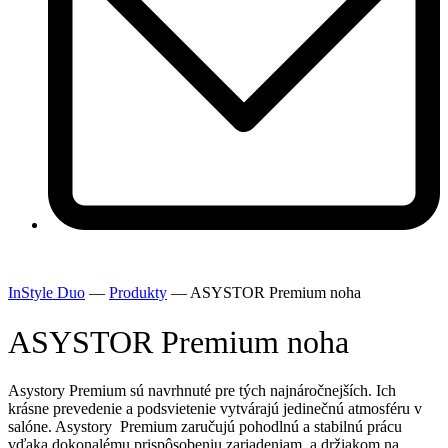
InStyle Duo
—
Produkty
—
ASYSTOR Premium noha
ASYSTOR Premium noha
Asystory Premium sú navrhnuté pre tých najnáročnejších. Ich
krásne prevedenie a podsvietenie vytvárajú jedinečnú atmosféru v
salóne. Asystory Premium zaručujú pohodlnú a stabilnú prácu
vďaka dokonalému prispôsobeniu zariadeniam a držiakom na