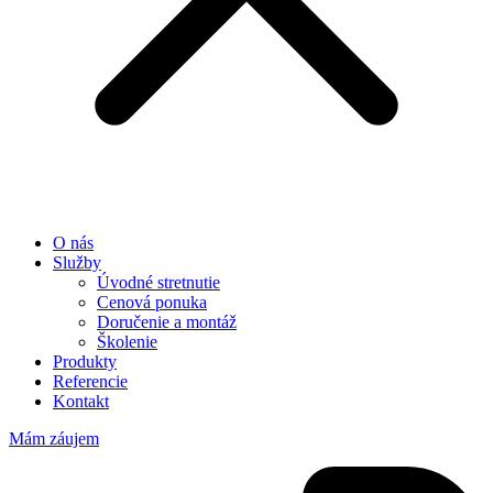
O nás
Služby
Úvodné stretnutie
Cenová ponuka
Doručenie a montáž
Školenie
Produkty
Referencie
Kontakt
Mám záujem