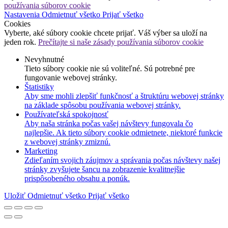
používania súborov cookie
Nastavenia
Odmietnuť všetko
Prijať všetko
Cookies
Vyberte, aké súbory cookie chcete prijať. Váš výber sa uloží na
jeden rok.
Prečítajte si naše zásady používania súborov cookie
Nevyhnutné
Tieto súbory cookie nie sú voliteľné. Sú potrebné pre
fungovanie webovej stránky.
Štatistiky
Aby sme mohli zlepšiť funkčnosť a štruktúru webovej stránky
na základe spôsobu používania webovej stránky.
Používateľská spokojnosť
Aby naša stránka počas vašej návštevy fungovala čo
najlepšie. Ak tieto súbory cookie odmietnete, niektoré funkcie
z webovej stránky zmiznú.
Marketing
Zdieľaním svojich záujmov a správania počas návštevy našej
stránky zvyšujete šancu na zobrazenie kvalitnejšie
prispôsobeného obsahu a ponúk.
Uložiť
Odmietnuť všetko
Prijať všetko