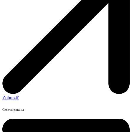
Zobraziť
Cenová ponuka