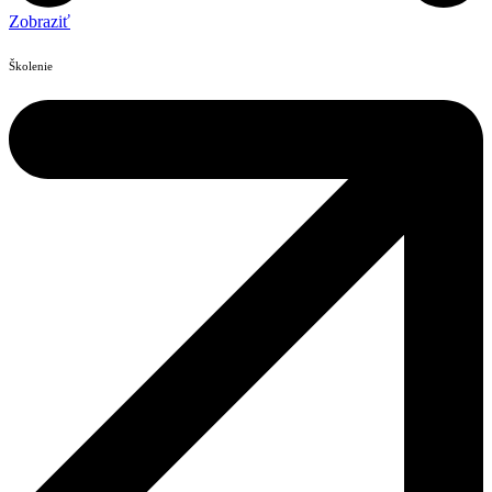
Zobraziť
Školenie