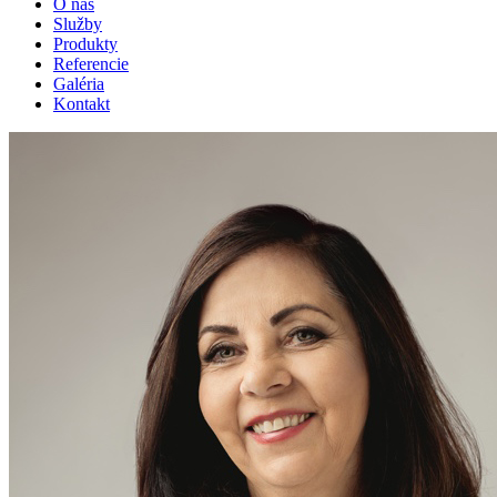
O nás
Služby
Produkty
Referencie
Galéria
Kontakt