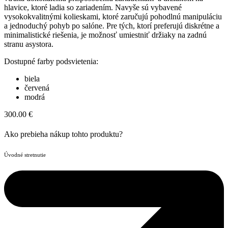
hlavice, ktoré ladia so zariadením. Navyše sú vybavené
vysokokvalitnými kolieskami, ktoré zaručujú pohodlnú manipuláciu
a jednoduchý pohyb po salóne. Pre tých, ktorí preferujú diskrétne a
minimalistické riešenia, je možnosť umiestniť držiaky na zadnú
stranu asystora.
Dostupné farby podsvietenia:
biela
červená
modrá
300.00
€
Ako prebieha nákup tohto produktu?
Úvodné stretnutie