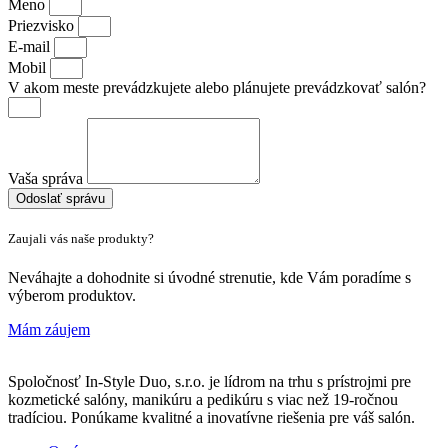
Meno
Priezvisko
E-mail
Mobil
V akom meste prevádzkujete alebo plánujete prevádzkovať salón?
Vaša správa
Odoslať správu
Zaujali vás naše produkty?
Neváhajte a dohodnite si úvodné strenutie, kde Vám poradíme s
výberom produktov.
Mám záujem
Spoločnosť In-Style Duo, s.r.o. je lídrom na trhu s prístrojmi pre
kozmetické salóny, manikúru a pedikúru s viac než 19-ročnou
tradíciou. Ponúkame kvalitné a inovatívne riešenia pre váš salón.