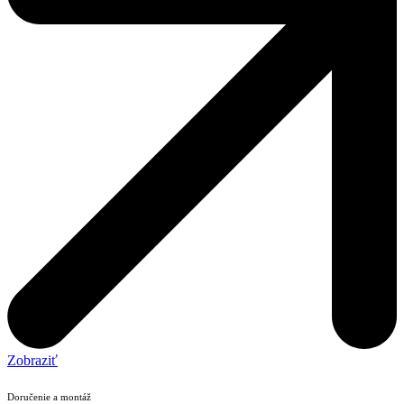
Zobraziť
Doručenie a montáž